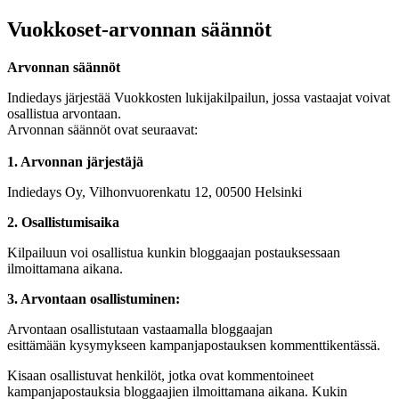
Vuokkoset-arvonnan säännöt
Arvonnan säännöt
Indiedays järjestää Vuokkosten lukijakilpailun, jossa vastaajat voivat
osallistua arvontaan.
Arvonnan säännöt ovat seuraavat:
1. Arvonnan järjestäjä
Indiedays Oy, Vilhonvuorenkatu 12, 00500 Helsinki
2. Osallistumisaika
Kilpailuun voi osallistua kunkin bloggaajan postauksessaan
ilmoittamana aikana.
3. Arvontaan osallistuminen:
Arvontaan osallistutaan vastaamalla bloggaajan
esittämään kysymykseen kampanjapostauksen kommenttikentässä.
Kisaan osallistuvat henkilöt, jotka ovat kommentoineet
kampanjapostauksia bloggaajien ilmoittamana aikana. Kukin