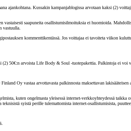
tamana ajankohtana. Kussakin kampanjablogissa arvotaan kaksi (2) voitt
 vastaisesti saapuneita osallistumisilmoituksia ei huomioida. Mahdollisi
n vastuulla.
logipostauksen kommenttikentässä. Jos voittajaa ei tavoiteta viikon kulut
2) 50€:n arvoista Life Body & Soul -tuotepakettia. Palkintoja ei voi vai
e Finland Oy
vastaa arvottavasta palkinnosta maksettavan lakisääteisen a
gelmista, kuten ongelmasta yleisessä internet-verkkoyhteydessä taikka o
eknisistä syistä perille tulemattomista internet-osallistumisista, puutteel
ä.